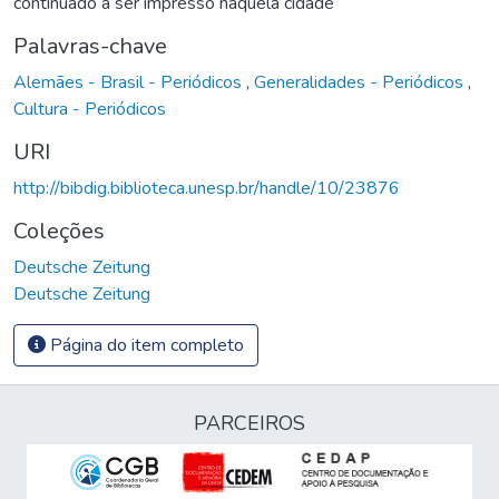
continuado a ser impresso naquela cidade
Palavras-chave
Alemães - Brasil - Periódicos
,
Generalidades - Periódicos
,
Cultura - Periódicos
URI
http://bibdig.biblioteca.unesp.br/handle/10/23876
Coleções
Deutsche Zeitung
Deutsche Zeitung
Página do item completo
PARCEIROS