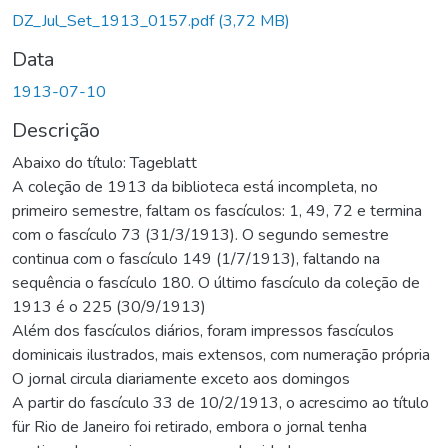
DZ_Jul_Set_1913_0157.pdf
(3,72 MB)
Data
1913-07-10
Descrição
Abaixo do título: Tageblatt
A coleção de 1913 da biblioteca está incompleta, no
primeiro semestre, faltam os fascículos: 1, 49, 72 e termina
com o fascículo 73 (31/3/1913). O segundo semestre
continua com o fascículo 149 (1/7/1913), faltando na
sequência o fascículo 180. O último fascículo da coleção de
1913 é o 225 (30/9/1913)
Além dos fascículos diários, foram impressos fascículos
dominicais ilustrados, mais extensos, com numeração própria
O jornal circula diariamente exceto aos domingos
A partir do fascículo 33 de 10/2/1913, o acrescimo ao título
für Rio de Janeiro foi retirado, embora o jornal tenha