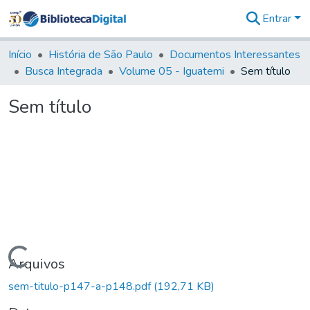
Entrar
Comunidades
&
Início
História de São Paulo
Documentos Interessantes
Coleções
Busca Integrada
Volume 05 - Iguatemi
Sem título
Tudo na
Biblioteca
Sem título
Digital
Estatísticas
Carregando...
Arquivos
sem-titulo-p147-a-p148.pdf
(192,71 KB)