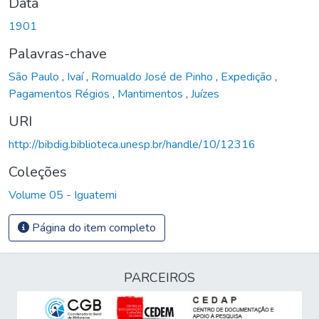
Data
1901
Palavras-chave
São Paulo
,
Ivaí
,
Romualdo José de Pinho
,
Expedição
,
Pagamentos Régios
,
Mantimentos
,
Juízes
URI
http://bibdig.biblioteca.unesp.br/handle/10/12316
Coleções
Volume 05 - Iguatemi
Página do item completo
PARCEIROS