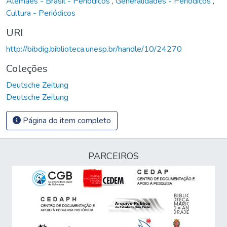
Alemães - Brasil - Periódicos
,
Generalidades - Periódicos
,
Cultura - Periódicos
URI
http://bibdig.biblioteca.unesp.br/handle/10/24270
Coleções
Deutsche Zeitung
Deutsche Zeitung
Página do item completo
PARCEIROS