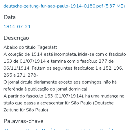
deutsche-zeitung-fur-sao-paulo-1914-0180.pdf
(5,37 MB)
Data
1914-07-31
Descrição
Abaixo do título: Tageblatt
A coleção de 1914 está incompleta, inicia-se com o fascículo
153 de 01/07/1914 e termina com o fascículo 277 de
06/11/1914. Faltam os seguintes fascículos: 1 a 152, 196,
265 a 271, 278-
O jornal circula diariamente exceto aos domingos, não há
referência à publicação do jornal dominical
A partir do fascículo 153 (01/07/1914), há uma mudança no
título que passa a acrescentar für São Paulo (Deutsche
Zeitung für São Paulo)
Palavras-chave