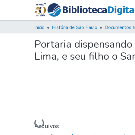
Início
História de São Paulo
Documentos I
Portaria dispensando 
Lima, e seu filho o S
Carregando...
Arquivos