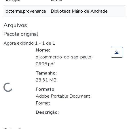
dcterms.provenance
Biblioteca Mário de Andrade
Arquivos
Pacote original
Agora exibindo
1 - 1 de 1
Nome:
o-commercio-de-sao-paulo-
0605.pdf
Tamanho:
23,31 MB
Carregando...
Formato:
Adobe Portable Document
Format
Descrição: