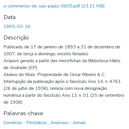
Carregando...
o-commercio-de-sao-paulo-0605.pdf
(23,31 MB)
Data
1895-03-16
Descrição
Publicado de 17 de janeiro de 1893 a 31 de dezembro de
1907, de terça a domingo, exceto feriados
Arquivo gerado a partir das microfichas da Biblioteca Mário
de Andrade (SP)
Abaixo do título :Propriedade de Cesar Ribeiro & C.
Interrupção da publicação após o fascículo Ano 14, n. 4761
(26 de julho de 1906), reinicia com nova designação
numérica a partir do fascículo Ano 13, n. 01 (25 de setembro
de 1906)
Palavras-chave
Comércio - Periódicos
,
Anúncios - Jornais