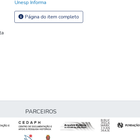
Unesp Informa
Página do item completo
ta
PARCEIROS