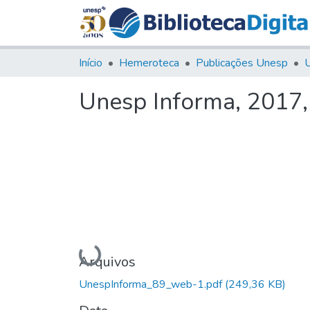
Início
Hemeroteca
Publicações Unesp
U
Unesp Informa, 2017
Carregando...
Arquivos
UnespInforma_89_web-1.pdf
(249,36 KB)