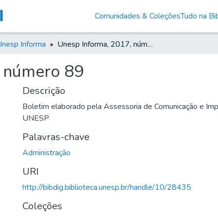
Comunidades & Coleções
Tudo na Bib
nesp Informa
Unesp Informa, 2017, número 89
, número 89
Descrição
Boletim elaborado pela Assessoria de Comunicação e Imp
UNESP
Palavras-chave
Administração
URI
http://bibdig.biblioteca.unesp.br/handle/10/28435
Coleções