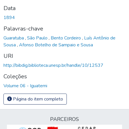
Data
1894
Palavras-chave
Guaratuba
,
São Paulo
,
Bento Cordeiro
,
Luís Antônio de
Sousa
,
Afonso Botelho de Sampaio e Sousa
URI
http://bibdig.biblioteca.unesp.br/handle/10/12537
Coleções
Volume 06 - Iguatemi
Página do item completo
PARCEIROS