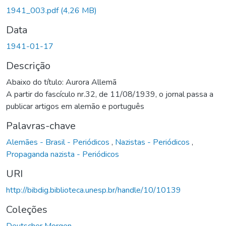
1941_003.pdf
(4,26 MB)
Data
1941-01-17
Descrição
Abaixo do título: Aurora Allemã
A partir do fascículo nr.32, de 11/08/1939, o jornal passa a
publicar artigos em alemão e português
Palavras-chave
Alemães - Brasil - Periódicos
,
Nazistas - Periódicos
,
Propaganda nazista - Periódicos
URI
http://bibdig.biblioteca.unesp.br/handle/10/10139
Coleções
Deutscher Morgen