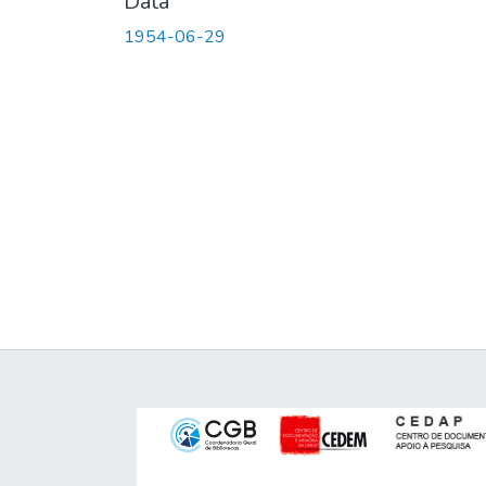
Data
1954-06-29