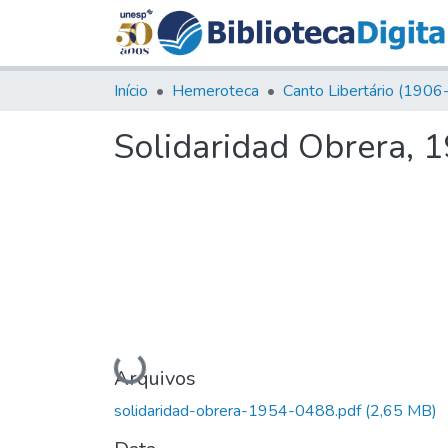
Início
Hemeroteca
Solidaridad Obrera, 1
Carregando...
Arquivos
solidaridad-obrera-1954-0488.pdf
(2,65 MB)