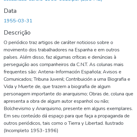
Data
1955-03-31
Descrição
O periódico traz artigos de caráter noticioso sobre o
movimento dos trabalhadores na Espanha e em outros
países. Além disso, faz algumas críticas e denúncias à
perseguição aos companheiros da C.N.T. As colunas mais
frequentes são: Antena-Información Española; Avisos e
Comunicados; Tribuna Juvenil; Contribuición a uma Biografia e
Vida y Muerte de, que trazem a biografia de algum
personagem importante do anarquismo; Obras de, coluna que
apresenta a obra de algum autor espanhol ou não;
Bolchevismo y Anarquismo, presente em alguns exemplares.
Em seu conteúdo dá espaço para que faça a propaganda de
outros periódicos, tais como o Tierra y Libertad. Ilustrado
(Incompleto 1953-1996)