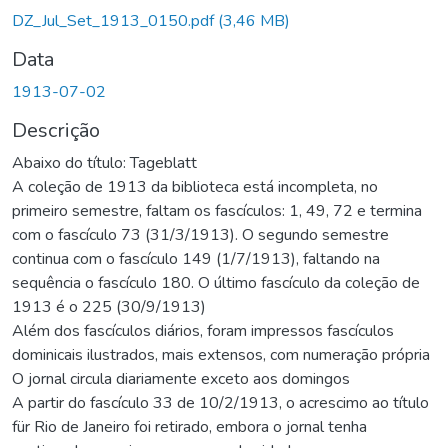
DZ_Jul_Set_1913_0150.pdf
(3,46 MB)
Data
1913-07-02
Descrição
Abaixo do título: Tageblatt
A coleção de 1913 da biblioteca está incompleta, no
primeiro semestre, faltam os fascículos: 1, 49, 72 e termina
com o fascículo 73 (31/3/1913). O segundo semestre
continua com o fascículo 149 (1/7/1913), faltando na
sequência o fascículo 180. O último fascículo da coleção de
1913 é o 225 (30/9/1913)
Além dos fascículos diários, foram impressos fascículos
dominicais ilustrados, mais extensos, com numeração própria
O jornal circula diariamente exceto aos domingos
A partir do fascículo 33 de 10/2/1913, o acrescimo ao título
für Rio de Janeiro foi retirado, embora o jornal tenha