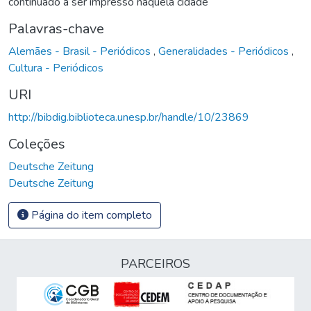
continuado a ser impresso naquela cidade
Palavras-chave
Alemães - Brasil - Periódicos
,
Generalidades - Periódicos
,
Cultura - Periódicos
URI
http://bibdig.biblioteca.unesp.br/handle/10/23869
Coleções
Deutsche Zeitung
Deutsche Zeitung
Página do item completo
PARCEIROS