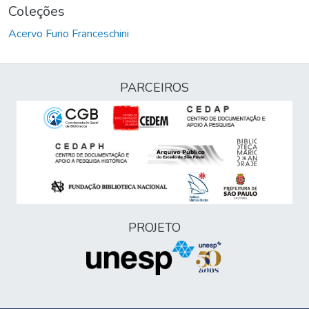
Coleções
Acervo Furio Franceschini
PARCEIROS
PROJETO