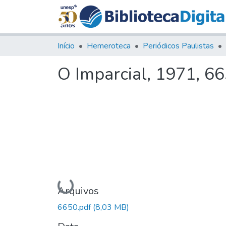
Início
Hemeroteca
Periódicos Paulistas
O Imparcial, 1971, 6
Carregando...
Arquivos
6650.pdf
(8,03 MB)