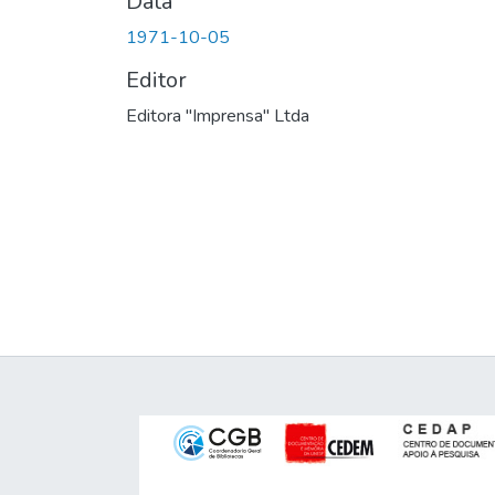
Data
1971-10-05
Editor
Editora "Imprensa" Ltda