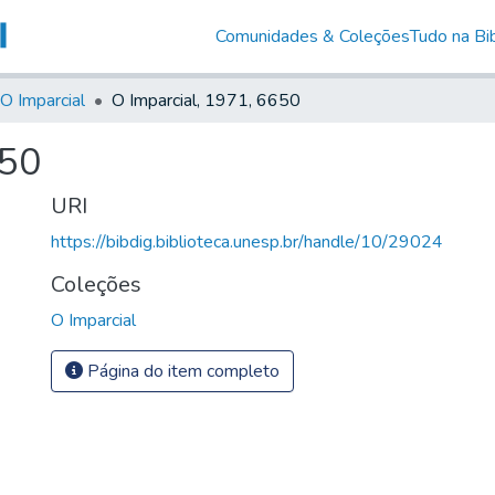
Comunidades & Coleções
Tudo na Bib
O Imparcial
O Imparcial, 1971, 6650
650
URI
https://bibdig.biblioteca.unesp.br/handle/10/29024
Coleções
O Imparcial
Página do item completo