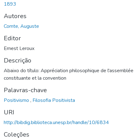
1893
Autores
Comte, Auguste
Editor
Ernest Leroux
Descrição
Abaixo do título: Appréciation philosophique de l'assemblée
constituante et la convention
Palavras-chave
Positivismo
,
Filosofia Positivista
URI
http://bibdig.biblioteca.unesp.br/handle/10/6834
Coleções