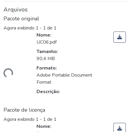
Arquivos
Pacote original
Agora exibindo
1 - 1 de 1
Nome:
UC06.pdf
Tamanho:
90,4 MB
Formato:
gando...
Adobe Portable Document
Format
Descrição:
Pacote de licença
Agora exibindo
1 - 1 de 1
Nome: