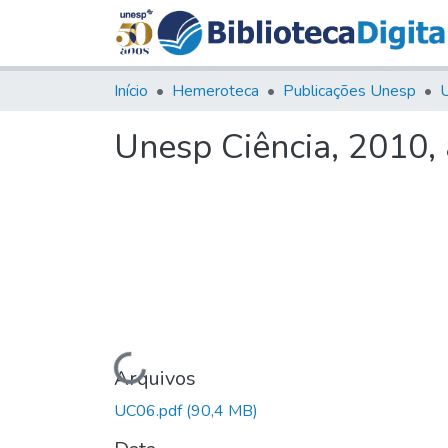
Início
Hemeroteca
Publicações Unesp
U
Unesp Ciência, 2010,
Carregando...
Arquivos
UC06.pdf
(90,4 MB)