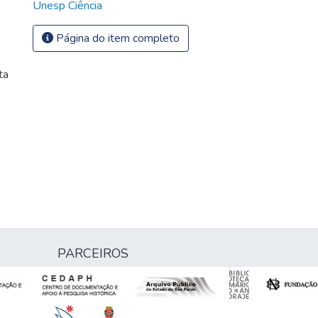
Unesp Ciência
Página do item completo
ta
PARCEIROS