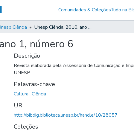
Comunidades & Coleções
Tudo na Bib
nesp Ciência
Unesp Ciência, 2010, ano 1, número 6
 ano 1, número 6
Descrição
Revista elaborada pela Assessoria de Comunicação e Impr
UNESP
Palavras-chave
Cultura
,
Ciência
URI
http://bibdig.biblioteca.unesp.br/handle/10/28057
Coleções