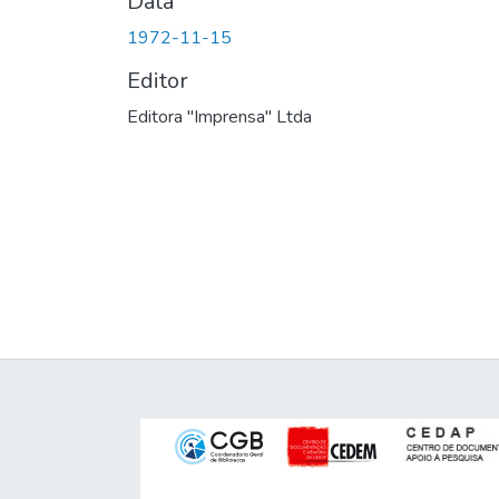
Data
1972-11-15
Editor
Editora "Imprensa" Ltda