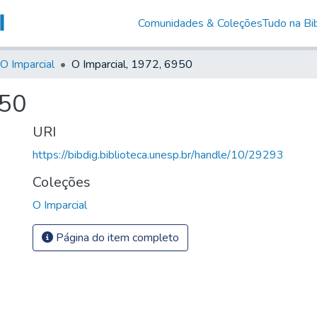
Comunidades & Coleções
Tudo na Bib
O Imparcial
O Imparcial, 1972, 6950
950
URI
https://bibdig.biblioteca.unesp.br/handle/10/29293
Coleções
O Imparcial
Página do item completo