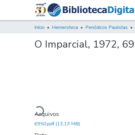
Início
Hemeroteca
Periódicos Paulistas
O Imparcial, 1972, 6
Carregando...
Arquivos
6950.pdf
(13,13 MB)