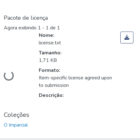
Pacote de licença
Agora exibindo
1 - 1 de 1
Nome:
license.txt
Tamanho:
1,71 KB
Carregando...
Formato:
Item-specific license agreed upon
to submission
Descrição:
Coleções
O Imparcial