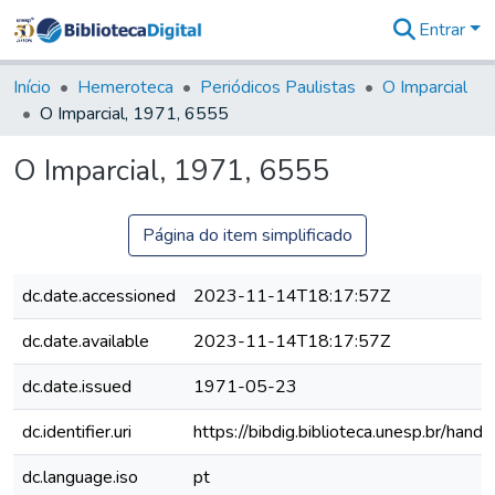
Entrar
Comunidades
&
Início
Hemeroteca
Periódicos Paulistas
O Imparcial
Coleções
O Imparcial, 1971, 6555
Tudo na
Biblioteca
O Imparcial, 1971, 6555
Digital
Estatísticas
Página do item simplificado
dc.date.accessioned
2023-11-14T18:17:57Z
dc.date.available
2023-11-14T18:17:57Z
dc.date.issued
1971-05-23
dc.identifier.uri
https://bibdig.biblioteca.unesp.br/han
dc.language.iso
pt