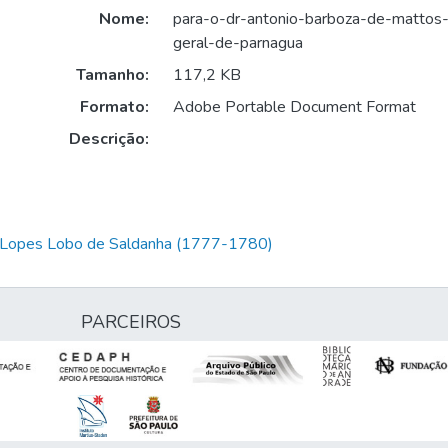
Nome:
para-o-dr-antonio-barboza-de-mattos-
geral-de-parnagua
Tamanho:
117,2 KB
Formato:
Adobe Portable Document Format
Descrição:
m Lopes Lobo de Saldanha (1777-1780)
PARCEIROS