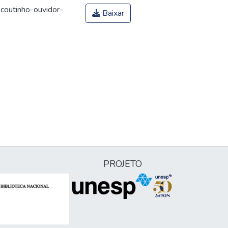
coutinho-ouvidor-
Baixar
PROJETO