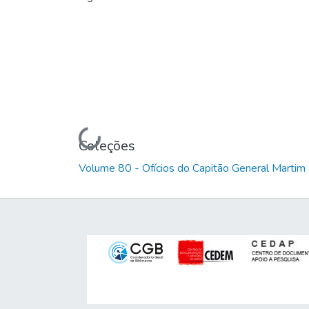
Carregando...
Coleções
Volume 80 - Ofícios do Capitão General Marti