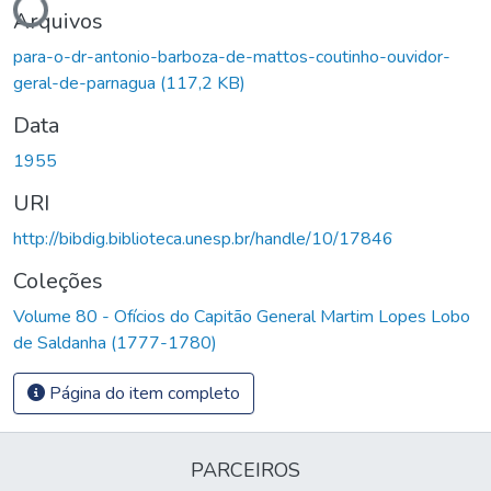
Arquivos
para-o-dr-antonio-barboza-de-mattos-coutinho-ouvidor-
geral-de-parnagua
(117,2 KB)
Data
1955
URI
http://bibdig.biblioteca.unesp.br/handle/10/17846
Coleções
Volume 80 - Ofícios do Capitão General Martim Lopes Lobo
de Saldanha (1777-1780)
Página do item completo
PARCEIROS