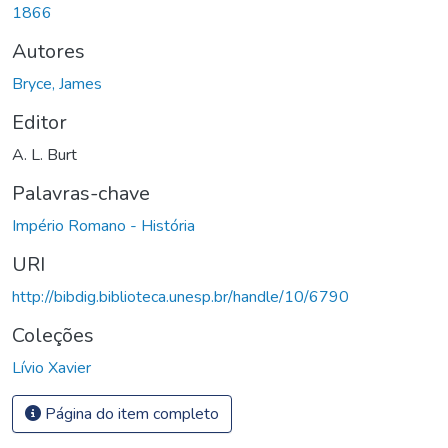
1866
Autores
Bryce, James
Editor
A. L. Burt
Palavras-chave
Império Romano - História
URI
http://bibdig.biblioteca.unesp.br/handle/10/6790
Coleções
Lívio Xavier
Página do item completo