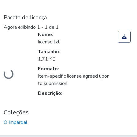
Pacote de licença
Agora exibindo
1 - 1 de 1
Nome:
license.txt
Tamanho:
Carregando...
1,71 KB
Formato:
Item-specific license agreed upon
to submission
Descrição:
Coleções
O Imparcial