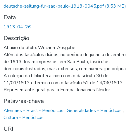
Carregando...
deutsche-zeitung-fur-sao-paulo-1913-0045.pdf
(3,53 MB)
Data
1913-04-26
Descrição
Abaixo do título: Wochen-Ausgabe
Além dos fascículos diários, no período de junho a dezembro
de 1913, foram impressos, em São Paulo, fascículos
dominicais ilustrados, mais extensos, com numeração própria.
A coleção da bibliioteca inicia com o dascículo 30 de
11/01/1913 e termina com o fascículo 52 de 14/06/1913
Representante geral para a Europa: Johannes Neider
Palavras-chave
Alemães - Brasil - Periódicos
,
Generalidades - Periódicos
,
Cultura - Periódicos
URI