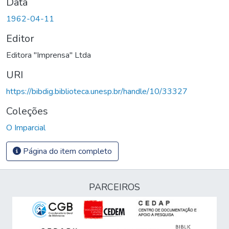
Data
1962-04-11
Editor
Editora "Imprensa" Ltda
URI
https://bibdig.biblioteca.unesp.br/handle/10/33327
Coleções
O Imparcial
Página do item completo
PARCEIROS