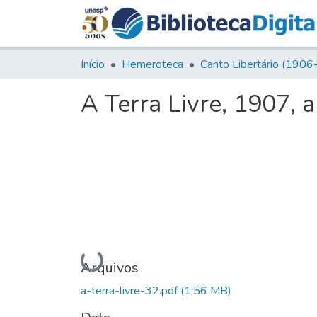
Início
Hemeroteca
A Terra Livre, 1907, a
Carregando...
Arquivos
a-terra-livre-32.pdf
(1,56 MB)