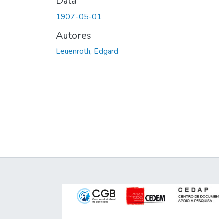
Data
1907-05-01
Autores
Leuenroth, Edgard