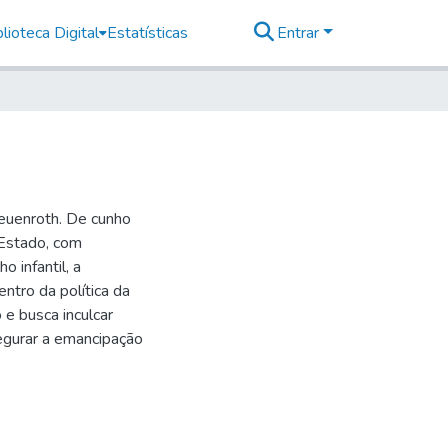
lioteca Digital
Estatísticas
Entrar
Leuenroth. De cunho
 Estado, com
 infantil, a
entro da política da
 e busca inculcar
egurar a emancipação