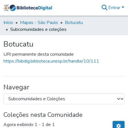
Entrar
Comunidades
&
Início
Mapas - São Paulo
Botucatu
Coleções
Subcomunidades e coleções
Tudo na
Biblioteca
Botucatu
Digital
Estatísticas
URI permanente desta comunidade
https://bibdig.biblioteca.unesp.br/handle/10/111
Navegar
Coleções nesta Comunidade
Agora exibindo
1 - 1 de 1