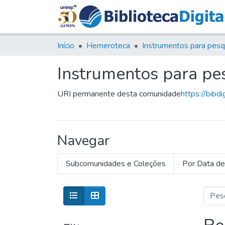
Início
Hemeroteca
Instrumentos para pe
URI permanente desta comunidade
https://bibd
Navegar
Subcomunidades e Coleções
Por Data de