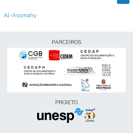
Al-Assmahy
PARCEIROS
PROJETO