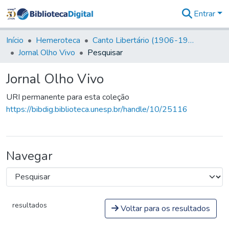
Entrar
Comunidades
&
Início
Hemeroteca
Canto Libertário (1906-1995)
Coleções
Jornal Olho Vivo
Pesquisar
Tudo na
Biblioteca
Jornal Olho Vivo
Digital
Estatísticas
URI permanente para esta coleção
https://bibdig.biblioteca.unesp.br/handle/10/25116
Navegar
resultados
Voltar para os resultados