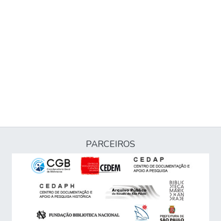
PARCEIROS