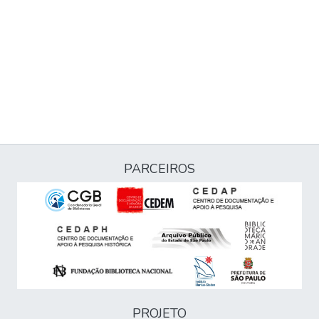
PARCEIROS
PROJETO