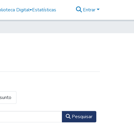
lioteca Digital
Estatísticas
Entrar
ssunto
Pesquisar