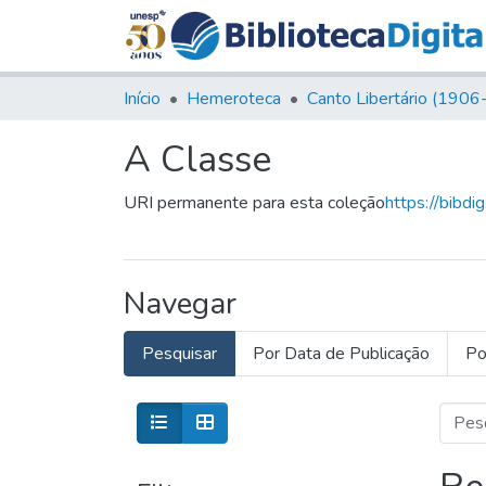
Início
Hemeroteca
A Classe
URI permanente para esta coleção
https://bibdi
Navegar
Pesquisar
Por Data de Publicação
Po