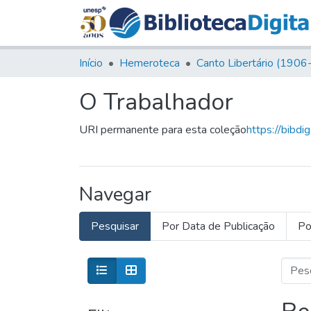
Início
Hemeroteca
O Trabalhador
URI permanente para esta coleção
https://bibdi
Navegar
Pesquisar
Por Data de Publicação
Po