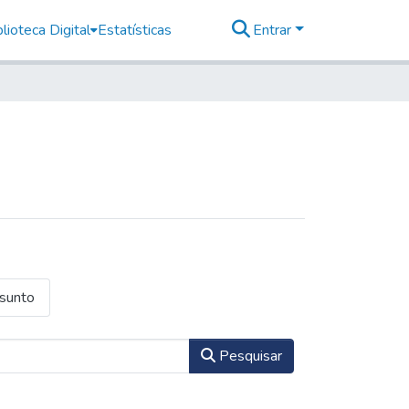
lioteca Digital
Estatísticas
Entrar
ssunto
Pesquisar