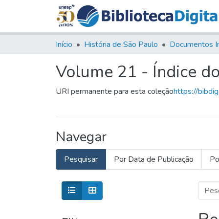
Início
História de São Paulo
Documentos I
Volume 21 - Índice do
URI permanente para esta coleção
https://bibdi
Navegar
Pesquisar
Por Data de Publicação
Po