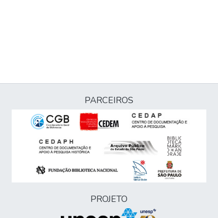
PARCEIROS
PROJETO