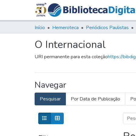
Início
Hemeroteca
Periódicos Paulistas
O Internacional
URI permanente para esta coleção
https://bibdi
Navegar
Pesquisar
Por Data de Publicação
Po