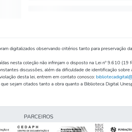
foram digitalizados observando critérios tanto para preservação d
das nesta coleção não infrinjam o disposto na Lei nº 9.610 (19 fe
nstantes discussões, além da dificuldade de identificação sobre
 violação desta lei, entrem em contato conosco:
bibliotecadigital
 que sejam citados tanto a obra quanto a Biblioteca Digital Unes
PARCEIROS