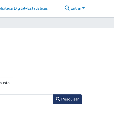
lioteca Digital
Estatísticas
Entrar
ssunto
Pesquisar