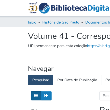
Início
História de São Paulo
Documentos I
Volume 41 - Correspo
URI permanente para esta coleção
https://bibdi
Navegar
Pesquisar
Por Data de Publicação
Po