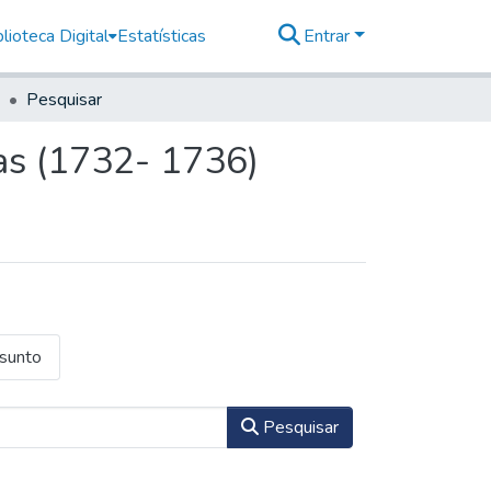
lioteca Digital
Estatísticas
Entrar
Pesquisar
as (1732- 1736)
ssunto
Pesquisar