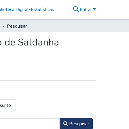
lioteca Digital
Estatísticas
Entrar
Pesquisar
o de Saldanha
ssunto
Pesquisar