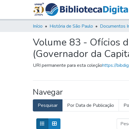
Início
História de São Paulo
Documentos I
Volume 83 - Ofícios 
(Governador da Capit
URI permanente para esta coleção
https://bibdi
Navegar
Pesquisar
Por Data de Publicação
Po