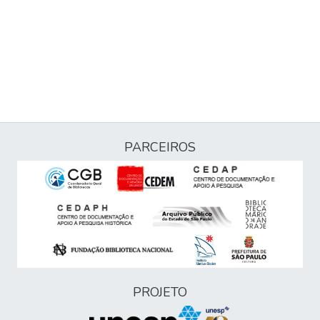
PARCEIROS
PROJETO