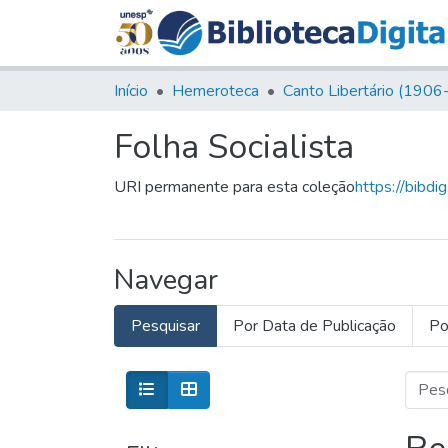
Início
Hemeroteca
Folha Socialista
URI permanente para esta coleção
https://bibdi
Navegar
Pesquisar
Por Data de Publicação
Po