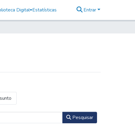
lioteca Digital
Estatísticas
Entrar
ssunto
Pesquisar