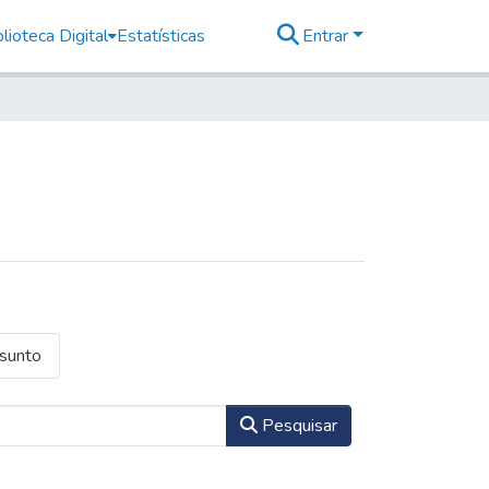
lioteca Digital
Estatísticas
Entrar
ssunto
Pesquisar