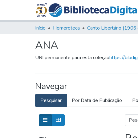
Início
Hemeroteca
ANA
URI permanente para esta coleção
https://bibdi
Navegar
Pesquisar
Por Data de Publicação
Po