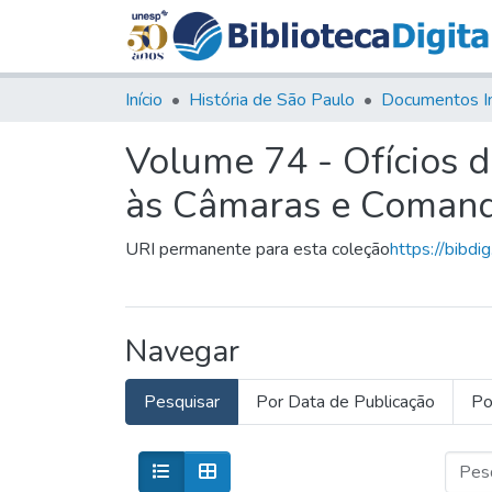
Início
História de São Paulo
Documentos I
Volume 74 - Ofícios 
às Câmaras e Comanda
URI permanente para esta coleção
https://bibdi
Navegar
Pesquisar
Por Data de Publicação
Po