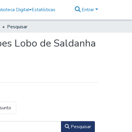
lioteca Digital
Estatísticas
Entrar
Pesquisar
pes Lobo de Saldanha
ssunto
Pesquisar