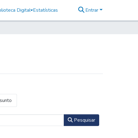
lioteca Digital
Estatísticas
Entrar
ssunto
Pesquisar