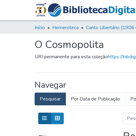
Início
Hemeroteca
O Cosmopolita
URI permanente para esta coleção
https://bibdi
Navegar
Pesquisar
Por Data de Publicação
Po