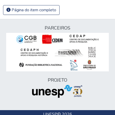
Página do item completo
PARCEIROS
PROJETO
UNESP
© 2026