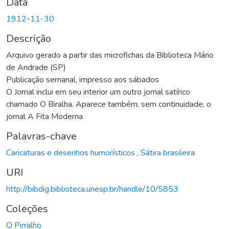
Data
1912-11-30
Descrição
Arquivo gerado a partir das microfichas da Biblioteca Mário
de Andrade (SP)
Publicação semanal, impresso aos sábados
O Jornal inclui em seu interior um outro jornal satírico
chamado O Biralha. Aparece também, sem continuidade, o
jornal A Fita Moderna
Palavras-chave
Caricaturas e desenhos humorísticos
,
Sátira brasileira
URI
http://bibdig.biblioteca.unesp.br/handle/10/5853
Coleções
O Pirralho