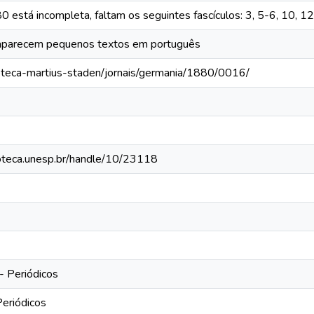
 está incompleta, faltam os seguintes fascículos: 3, 5-6, 10, 1
aparecem pequenos textos em português
ioteca-martius-staden/jornais/germania/1880/0016/
lioteca.unesp.br/handle/10/23118
- Periódicos
Periódicos