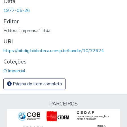
Data
1977-05-26
Editor
Editora "Imprensa" Ltda
URI
https://bibdig.biblioteca.unesp.br/handle/10/32624
Coleções
O Imparcial
Página do item completo
PARCEIROS