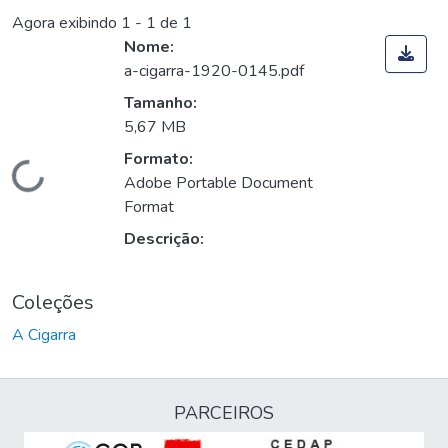
Agora exibindo
1 - 1 de 1
Nome:
a-cigarra-1920-0145.pdf
Tamanho:
5,67 MB
Formato:
Carregando...
Adobe Portable Document
Format
Descrição:
Coleções
A Cigarra
PARCEIROS