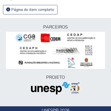
Página do item completo
PARCEIROS
PROJETO
UNESP
© 2026