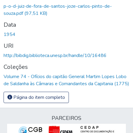
p-o-d-juiz-de-fora-de-santos-joze-carlos-pinto-de-
souza.pdf
(97,51 KB)
Data
1954
URI
http://bibdig.biblioteca.unesp.br/handle/10/16486
Coleções
Volume 74 - Ofícios do capitão General Martim Lopes Lobo
de Saldanha às Câmaras e Comandantes da Capitania (1775)
Página do item completo
PARCEIROS